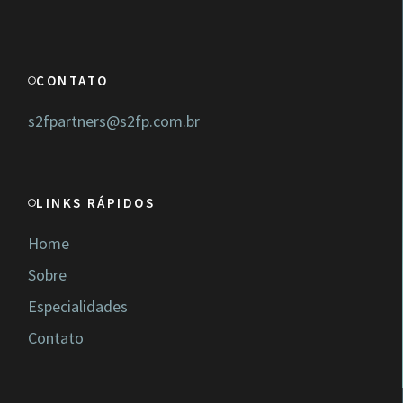
CONTATO
s2fpartners@s2fp.com.br
LINKS RÁPIDOS
Home
Sobre
Especialidades
Contato