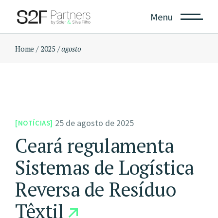
Skip
to
Menu
the
content
Home
2025
agosto
25 de agosto de 2025
NOTÍCIAS
Ceará regulamenta
Sistemas de Logística
Reversa de Resíduo
Têxtil