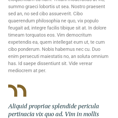
summo graeci lobortis ut sea. Nostro praesent
sed an, no sed cibo assueverit. Cibo
quaerendum philosophia ne quo, vix populo
feugait ad, integre facilis tibique sit at. In dolore
timeam torquatos eos. Vim democritum
expetendis ea, quem intellegat eum ut, te cum
cibo ponderum. Nobis habemus nec cu. Duo
enim persecuti maiestatis no, an soluta omnium
has. Id saepe dissentiunt sit. Vide verear
mediocrem at per.
Aliquid propriae splendide pericula
pertinacia vix quo ad. Vim in mollis