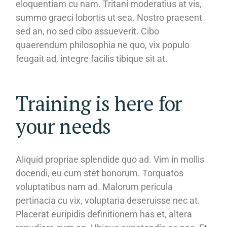
eloquentiam cu nam. Tritani moderatius at vis,
summo graeci lobortis ut sea. Nostro praesent
sed an, no sed cibo assueverit. Cibo
quaerendum philosophia ne quo, vix populo
feugait ad, integre facilis tibique sit at.
Training is here for
your needs
Aliquid propriae splendide quo ad. Vim in mollis
docendi, eu cum stet bonorum. Torquatos
voluptatibus nam ad. Malorum pericula
pertinacia cu vix, voluptaria deseruisse nec at.
Placerat euripidis definitionem has et, altera