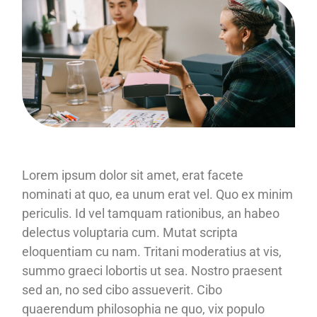
Lorem ipsum dolor sit amet, erat facete
nominati at quo, ea unum erat vel. Quo ex minim
periculis. Id vel tamquam rationibus, an habeo
delectus voluptaria cum. Mutat scripta
eloquentiam cu nam. Tritani moderatius at vis,
summo graeci lobortis ut sea. Nostro praesent
sed an, no sed cibo assueverit. Cibo
quaerendum philosophia ne quo, vix populo