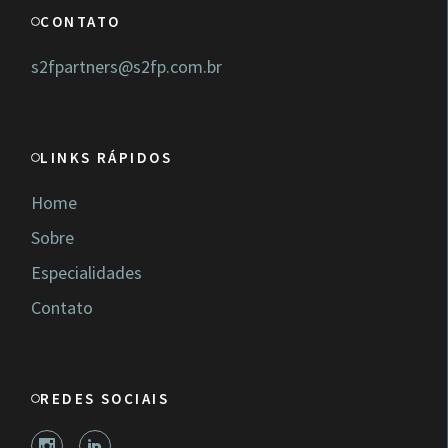
CONTATO
s2fpartners@s2fp.com.br
LINKS RÁPIDOS
Home
Sobre
Especialidades
Contato
REDES SOCIAIS