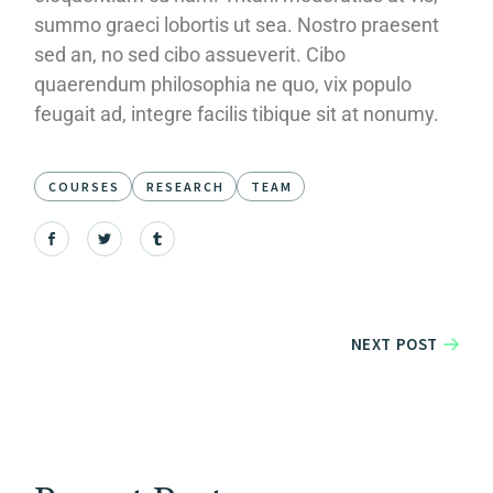
summo graeci lobortis ut sea. Nostro praesent
sed an, no sed cibo assueverit. Cibo
quaerendum philosophia ne quo, vix populo
feugait ad, integre facilis tibique sit at nonumy.
COURSES
RESEARCH
TEAM
NEXT POST