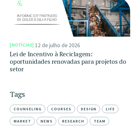
12 de julho de 2026
NOTÍCIAS
Lei de Incentivo à Reciclagem:
oportunidades renovadas para projetos do
setor
Tags
COUNSELING
COURSES
DESIGN
LIFE
MARKET
NEWS
RESEARCH
TEAM