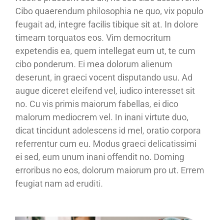
Cibo quaerendum philosophia ne quo, vix populo
feugait ad, integre facilis tibique sit at. In dolore
timeam torquatos eos. Vim democritum
expetendis ea, quem intellegat eum ut, te cum
cibo ponderum. Ei mea dolorum alienum
deserunt, in graeci vocent disputando usu. Ad
augue diceret eleifend vel, iudico interesset sit
no. Cu vis primis maiorum fabellas, ei dico
malorum mediocrem vel. In inani virtute duo,
dicat tincidunt adolescens id mel, oratio corpora
referrentur cum eu. Modus graeci delicatissimi
ei sed, eum unum inani offendit no. Doming
erroribus no eos, dolorum maiorum pro ut. Errem
feugiat nam ad eruditi.