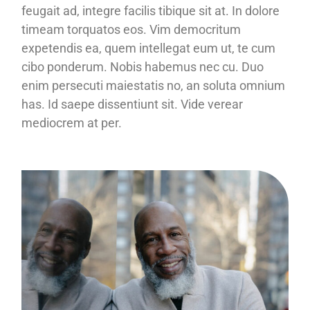
feugait ad, integre facilis tibique sit at. In dolore
timeam torquatos eos. Vim democritum
expetendis ea, quem intellegat eum ut, te cum
cibo ponderum. Nobis habemus nec cu. Duo
enim persecuti maiestatis no, an soluta omnium
has. Id saepe dissentiunt sit. Vide verear
mediocrem at per.